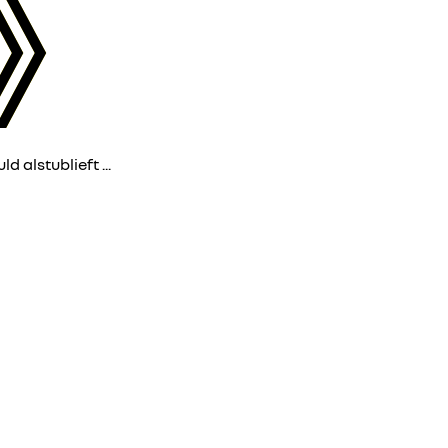
d alstublieft ...