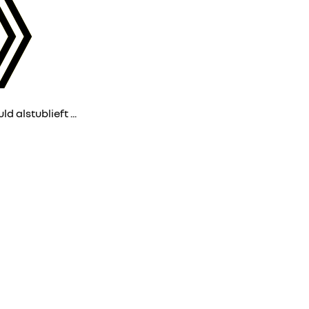
d alstublieft ...