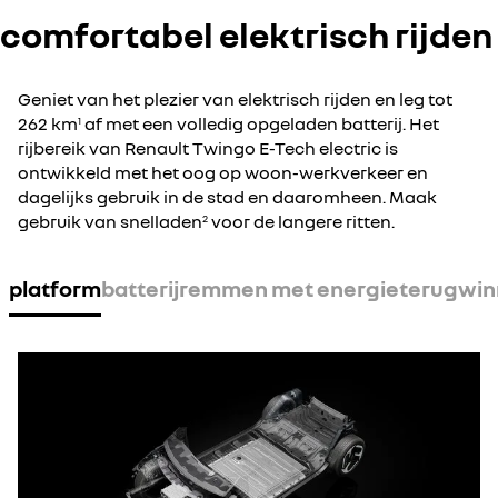
comfortabel elektrisch rijden
Geniet van het plezier van elektrisch rijden en leg tot
262 km
af met een volledig opgeladen batterij. Het
1
rijbereik van Renault Twingo E-Tech electric is
ontwikkeld met het oog op woon-werkverkeer en
dagelijks gebruik in de stad en daaromheen. Maak
gebruik van snelladen
voor de langere ritten.
2
platform
batterij
remmen met energieterugwin