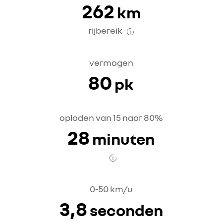
262
km
rijbereik
vermogen
80
pk
opladen van 15 naar 80%
28
minuten
0-50 km/u
3,8
seconden