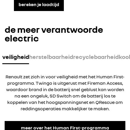
bereken je laadtijd
de meer verantwoorde
electric
veiligheid
herstelbaarheid
recyclebaarheid
koo
Renault zet zich in voor veiligheid met het Human First-
programma. Twingo is uitgerust met Fireman Access,
waardoor brand in de batterij snel geblust kan worden
na een ongeluk, SD Switch om de batterij los te
koppelen van het hoogspanningsnet en QRescue om
reddingsoperaties makkelijker te maken.
meer over het Human First-programma