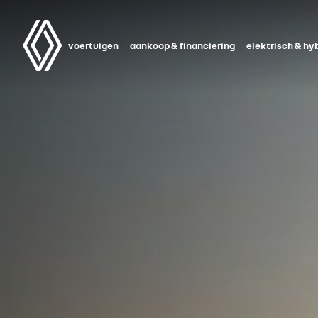
voertuigen
aankoop & financiering
elektrisch & hy