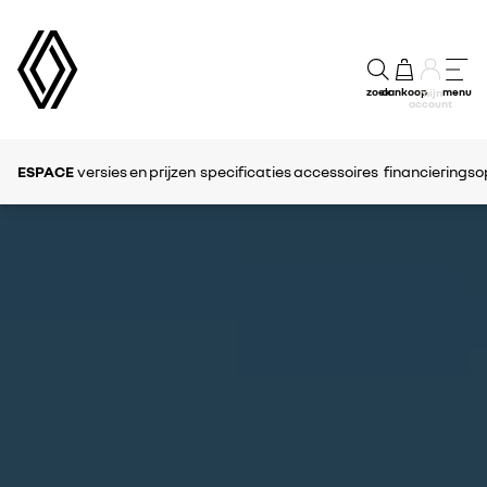
zoek
aankoop
menu
mijn
account
ESPACE
versies en prijzen
specificaties
accessoires
financieringso