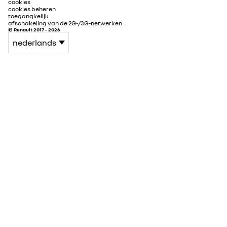
cookies
cookies beheren
toegangkelijk
afschakeling van de 2G-/3G-netwerken
© Renault 2017 - 2026