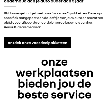
onderhoud aan je auto ouder dan 5 jaar
Blijf binnen je budget met onze "voordeel"-pakketten. Deze zijn
specifiek aangepast aan de leeftijd van jouw auto en omvatten
altijd gecertificeerde onderdelen en de knowhow van het
Renault-dealernetwerk.
ontdek onze voordeelpakketten
onze
werkplaatsen
bieden jou de
beste service