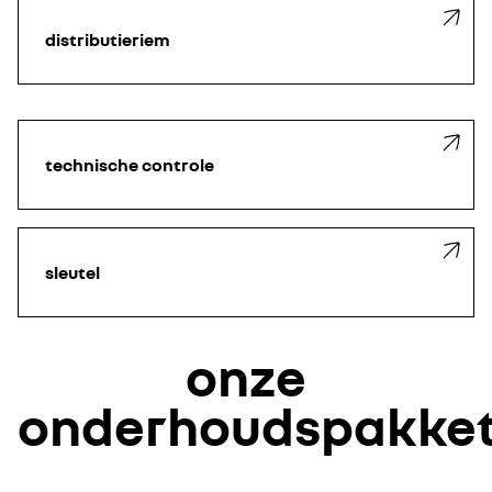
distributieriem
technische controle
sleutel
onze
onderhoudspakke