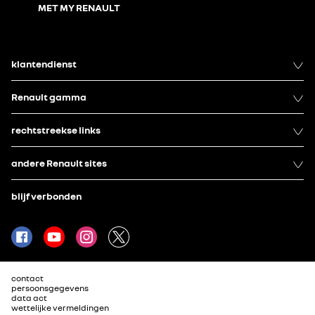
MET MY RENAULT
klantendienst
Renault gamma
rechtstreekse links
andere Renault sites
blijf verbonden
contact
persoonsgegevens
data act
wettelijke vermeldingen