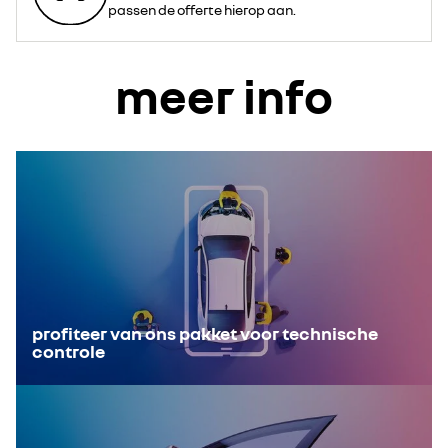
passen de offerte hierop aan.
meer info
profiteer van ons pakket voor technische
controle