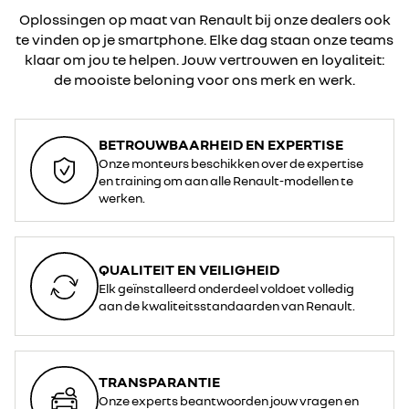
Oplossingen op maat van Renault bij onze dealers ook
te vinden op je smartphone. Elke dag staan onze teams
klaar om jou te helpen. Jouw vertrouwen en loyaliteit:
de mooiste beloning voor ons merk en werk.
BETROUWBAARHEID EN EXPERTISE
Onze monteurs beschikken over de expertise
en training om aan alle Renault-modellen te
werken.
QUALITEIT EN VEILIGHEID
Elk geïnstalleerd onderdeel voldoet volledig
aan de kwaliteitsstandaarden van Renault.
TRANSPARANTIE
Onze experts beantwoorden jouw vragen en