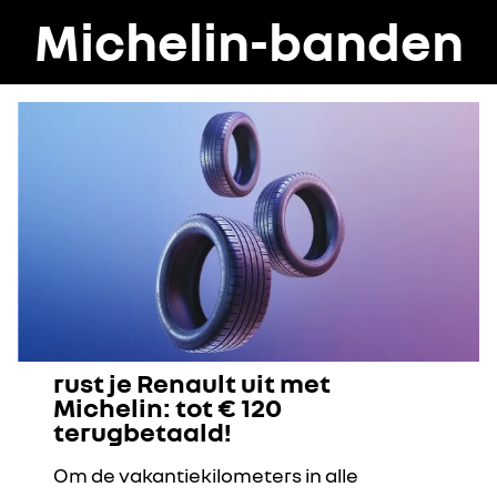
Michelin-banden
rust je Renault uit met
Michelin: tot € 120
terugbetaald!
Om de vakantiekilometers in alle