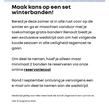
Maak kans op een set
winterbanden!
Bereid je deze zomer al in alle rust voor op de
winter en ga er misschien vandoor met je
toekomstige gratis banden! Renault biedt je
een exclusieve wedstrijd aan om het volgende
koude seizoen in alle veiligheid tegemoet te
gaan.
Om deel te nemen, hoef je alleen maar
minimaal 2 banden te reserveren via onze
online
reservatietool
.
Rond 1 september ontvang je vervolgens een
e-mail om deel te nemen aan de wedstrijd.
Wedstrijd geldig voor elke reservatie die wordt uitgevoerd van 1 juni tot en
met 31 augustus 2026.