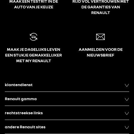
MAAK EEN TESTRIT IN DE
RIJD VOL VERTROUWEN MET
AUTO VAN JE KEUZE
DE GARANTIES VAN
RENAULT
MAAK JE DAGELIJKS LEVEN
AANMELDEN VOOR DE
EEN STUKJE GEMAKKELIJKER
NIEUWSBRIEF
MET MY RENAULT
klantendienst
Renault gamma
rechtstreekse links
andere Renault sites