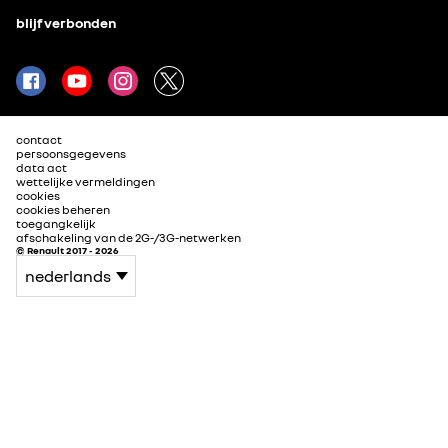
blijf verbonden
contact
persoonsgegevens
data act
wettelijke vermeldingen
cookies
cookies beheren
toegangkelijk
afschakeling van de 2G-/3G-netwerken
© Renault 2017 - 2026