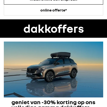
online offerte*
dakkoffers
geniet van -30% korting op ons