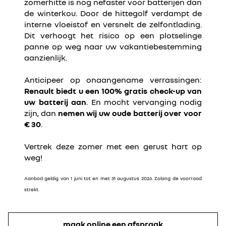
zomerhitte is nog nefaster voor batterijen dan
de winterkou. Door de hittegolf verdampt de
interne vloeistof en versnelt de zelfontlading.
Dit verhoogt het risico op een plotselinge
panne op weg naar uw vakantiebestemming
aanzienlijk.
Anticipeer op onaangename verrassingen:
Renault biedt u een 100% gratis check-up van
uw batterij aan
. En mocht vervanging nodig
zijn, dan
nemen wij uw oude batterij over voor
€ 30
.
Vertrek deze zomer met een gerust hart op
weg!
Aanbod geldig van 1 juni tot en met 31 augustus 2026. Zolang de voorraad
strekt.
maak online een afspraak