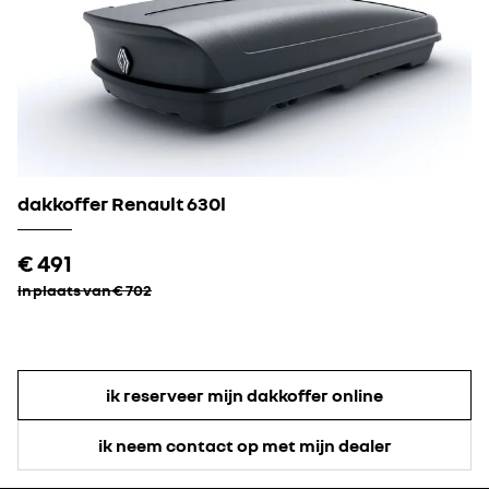
dakkoffer Renault 630l​
€ 491
in plaats van € 702
ik reserveer mijn dakkoffer online
ik neem contact op met mijn dealer