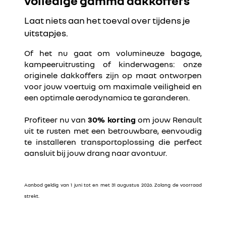
volledige gamma dakkoffers
Laat niets aan het toeval over tijdens je
uitstapjes.
Of het nu gaat om volumineuze bagage,
kampeeruitrusting of kinderwagens: onze
originele dakkoffers zijn op maat ontworpen
voor jouw voertuig om maximale veiligheid en
een optimale aerodynamica te garanderen.
Profiteer nu van
30% korting
om jouw Renault
uit te rusten met een betrouwbare, eenvoudig
te installeren transportoplossing die perfect
aansluit bij jouw drang naar avontuur.
Aanbod geldig van 1 juni tot en met 31 augustus 2026. Zolang de voorraad
strekt.