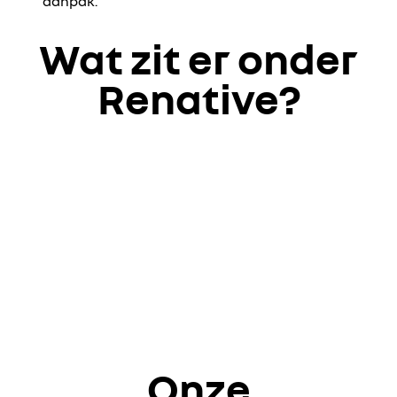
aanpak.
Wat zit er onder
Renative?
Onze