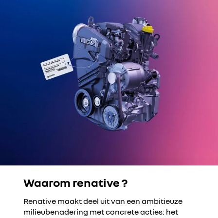
Waarom renative ?
Youtube is uitgeschakeld. Autoriseer het plaatsen van
social cookies om toegang te krijgen tot de inhoud
Renative maakt deel uit van een ambitieuze
Alles weigeren
milieubenadering met concrete acties: het