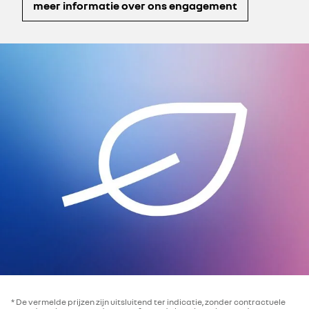
meer informatie over ons engagement
* De vermelde prijzen zijn uitsluitend ter indicatie, zonder contractuele