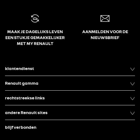
MAAK JE DAGELIJKS LEVEN
AANMELDEN VOOR DE
EEN STUKJE GEMAKKELIJKER
NIEUWSBRIEF
MET MY RENAULT
klantendienst
Renault gamma
rechtstreekse links
andere Renault sites
blijf verbonden