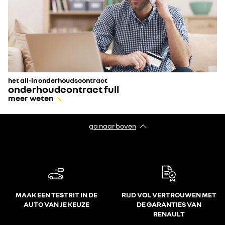
het all-in onderhoudscontract
onderhoudcontract full
meer weten
ga naar boven
MAAK EEN TESTRIT IN DE
RIJD VOL VERTROUWEN MET
AUTO VAN JE KEUZE
DE GARANTIES VAN
RENAULT