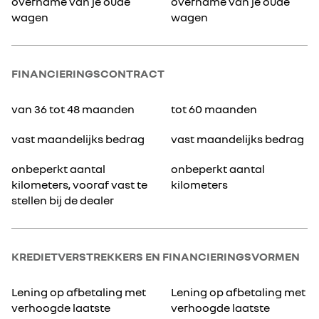
overname van je oude
overname van je oude
wagen
wagen
FINANCIERINGSCONTRACT
van 36 tot 48 maanden
tot 60 maanden
vast maandelijks bedrag
vast maandelijks bedrag
onbeperkt aantal
onbeperkt aantal
kilometers, vooraf vast te
kilometers
stellen bij de dealer
KREDIETVERSTREKKERS EN FINANCIERINGSVORMEN
Lening op afbetaling met
Lening op afbetaling met
verhoogde laatste
verhoogde laatste