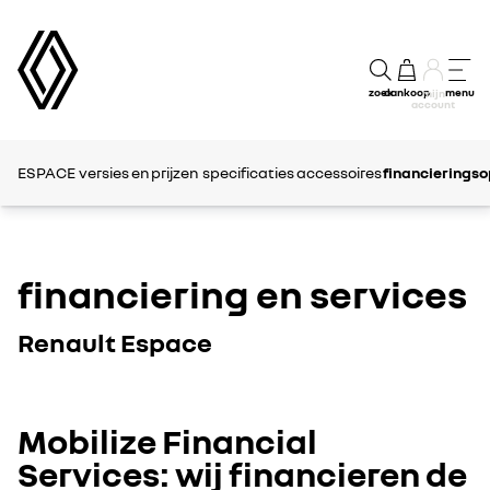
zoek
aankoop
menu
mijn
account
ESPACE
versies en prijzen
specificaties
accessoires
financieringso
financiering en services
Renault Espace
Mobilize Financial
Services: wij financieren de