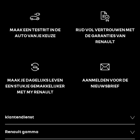
MAAK EEN TESTRIT IN DE
RIJD VOL VERTROUWEN MET
AUTO VAN JE KEUZE
DE GARANTIES VAN
RENAULT
MAAK JE DAGELIJKS LEVEN
AANMELDEN VOOR DE
EEN STUKJE GEMAKKELIJKER
NIEUWSBRIEF
MET MY RENAULT
klantendienst
Renault gamma