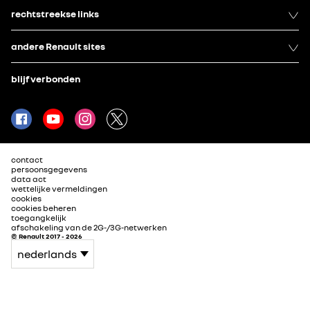
rechtstreekse links
andere Renault sites
blijf verbonden
contact
persoonsgegevens
data act
wettelijke vermeldingen
cookies
cookies beheren
toegangkelijk
afschakeling van de 2G-/3G-netwerken
© Renault 2017 - 2026