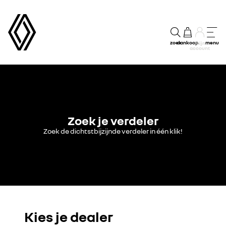
zoek
aankoop
menu
mijn
account
Zoek je verdeler
Zoek de dichtstbijzijnde verdeler in één klik!
Kies je dealer