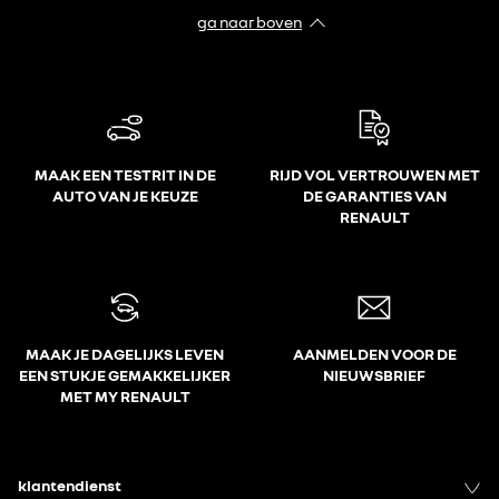
ga naar boven
MAAK EEN TESTRIT IN DE
RIJD VOL VERTROUWEN MET
AUTO VAN JE KEUZE
DE GARANTIES VAN
RENAULT
MAAK JE DAGELIJKS LEVEN
AANMELDEN VOOR DE
EEN STUKJE GEMAKKELIJKER
NIEUWSBRIEF
MET MY RENAULT
klantendienst