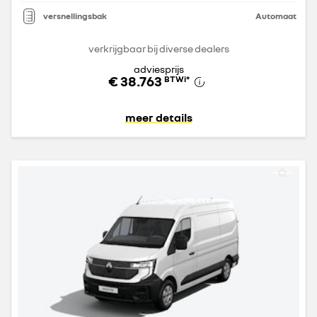
versnellingsbak
Automaat
verkrijgbaar bij diverse dealers
adviesprijs
€ 38.763
BTWi
*
meer details