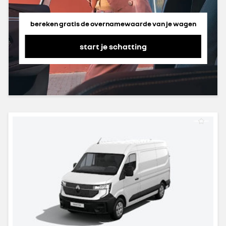
bereken gratis de overnamewaarde van je wagen
start je schatting