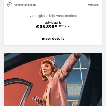
versnellingsbak
Manueel
verkrijgbaar bij diverse dealers
adviesprijs
€ 35.898
BTWi
*
meer details