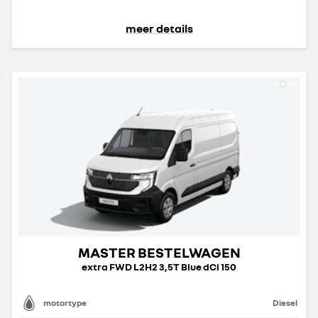
meer details
MASTER BESTELWAGEN
extra FWD L2H2 3,5T Blue dCi 150
motortype
Diesel