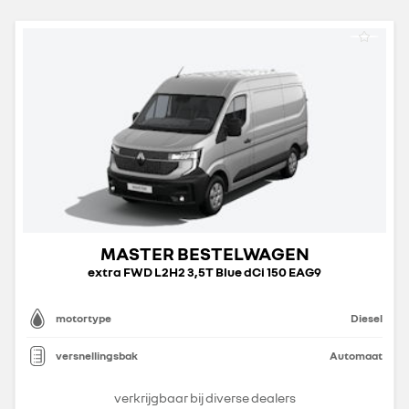
MASTER BESTELWAGEN
extra FWD L2H2 3,5T Blue dCi 150 EAG9
motortype
Diesel
versnellingsbak
Automaat
verkrijgbaar bij diverse dealers