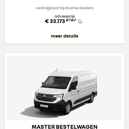
verkrijgbaar bij diverse dealers
adviesprijs
€ 33.173
BTWi
*
meer details
MASTER BESTELWAGEN