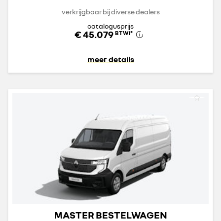
verkrijgbaar bij diverse dealers
catalogusprijs
€ 45.079
BTWi
*
meer details
MASTER BESTELWAGEN