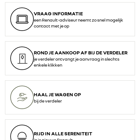
VRAAG INFORMATIE
een Renault-adviseur neemt zo snel mogelijk
contact met je op
ROND JE AANKOOP AF BIJ DE VERDELER
je verdeler ontvangt je aanvraag in slechts
enkele klikken
HAAL JE WAGEN OP
bij de verdeler
RIJD IN ALLE SERENITEIT
in je nieuwe Renault