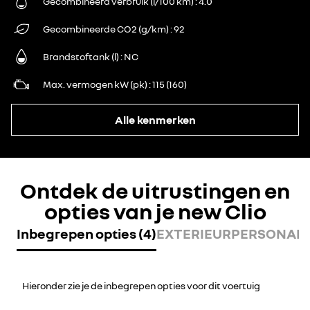
Gecombineerd verbruik (l/100 km)
4.0
Gecombineerde CO2 (g/km)
92
Brandstoftank (l)
NC
Max. vermogen kW (pk)
115 (160)
Alle kenmerken
Ontdek de uitrustingen en
opties van je new Clio
Inbegrepen opties (4)
EXTERIEURPERSONALIS
Hieronder zie je de inbegrepen opties voor dit voertuig