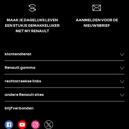
MAAK JE DAGELIJKS LEVEN
AANMELDEN VOOR DE
EEN STUKJE GEMAKKELIJKER
NIEUWSBRIEF
MET MY RENAULT
klantendienst
Renault gamma
rechtstreekse links
andere Renault sites
blijf verbonden