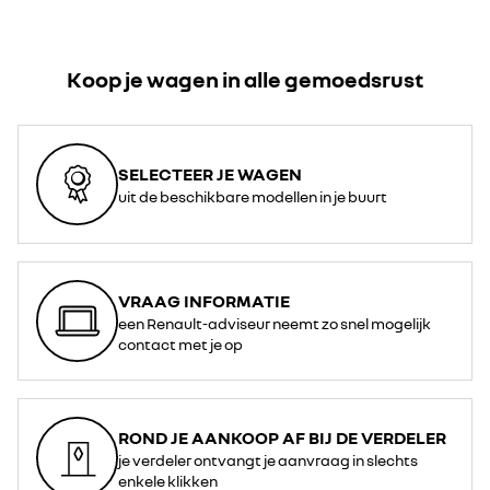
Koop je wagen in alle gemoedsrust
SELECTEER JE WAGEN
uit de beschikbare modellen in je buurt
VRAAG INFORMATIE
een Renault-adviseur neemt zo snel mogelijk
contact met je op
ROND JE AANKOOP AF BIJ DE VERDELER
je verdeler ontvangt je aanvraag in slechts
enkele klikken