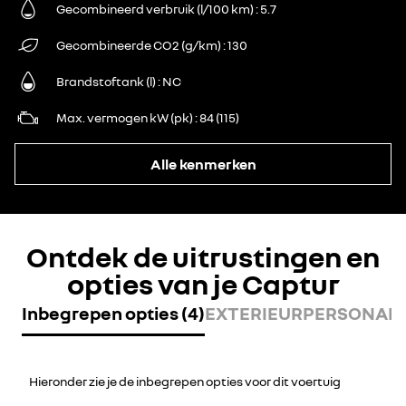
Gecombineerd verbruik (l/100 km)
5.7
Gecombineerde CO2 (g/km)
130
Brandstoftank (l)
NC
Max. vermogen kW (pk)
84 (115)
Alle kenmerken
Ontdek de uitrustingen en
opties van je Captur
Inbegrepen opties (4)
EXTERIEURPERSONALIS
Hieronder zie je de inbegrepen opties voor dit voertuig