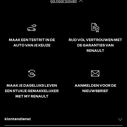
ga naar boven
MAAK EEN TESTRIT IN DE
RIJD VOL VERTROUWEN MET
AUTO VAN JE KEUZE
DE GARANTIES VAN
RENAULT
MAAK JE DAGELIJKS LEVEN
AANMELDEN VOOR DE
EEN STUKJE GEMAKKELIJKER
NIEUWSBRIEF
MET MY RENAULT
klantendienst