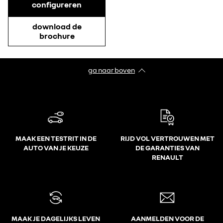
configureren
download de
brochure
ga naar boven
MAAK EEN TESTRIT IN DE
RIJD VOL VERTROUWEN MET
AUTO VAN JE KEUZE
DE GARANTIES VAN
RENAULT
MAAK JE DAGELIJKS LEVEN
AANMELDEN VOOR DE