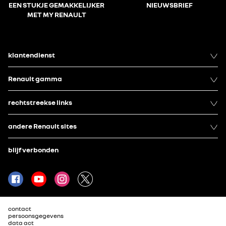
EEN STUKJE GEMAKKELIJKER
NIEUWSBRIEF
MET MY RENAULT
klantendienst
Renault gamma
rechtstreekse links
andere Renault sites
blijf verbonden
contact
persoonsgegevens
data act