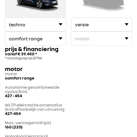
prijs & financiering
vanaf
€ 39.450
*
* catalogusprijs BTWi
motor
motor
comfort range
Autonomie gecombineerde
cyclus (km)
427 - 454
WLTP elektrische actieradius
(km) afhankelijk van uitrusting
427-454
Max. vermogen kW (pk)
160 (220)
Homologatieprotocol