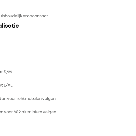
uishoudelijk stopcontact
lisatie
t S/M
t L/XL
oten voor lichtmetalen velgen
en voor M12 aluminium velgen