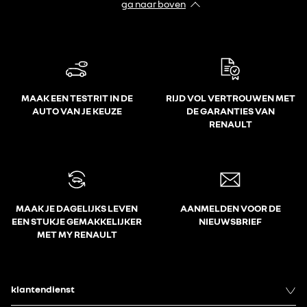
ga naar boven
MAAK EEN TESTRIT IN DE
RIJD VOL VERTROUWEN MET
AUTO VAN JE KEUZE
DE GARANTIES VAN
RENAULT
MAAK JE DAGELIJKS LEVEN
AANMELDEN VOOR DE
EEN STUKJE GEMAKKELIJKER
NIEUWSBRIEF
MET MY RENAULT
klantendienst