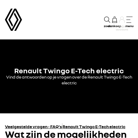
zoek
aankoop
menu
mijn
account
Renault Twingo E-Tech electric
Vind de antwoorden op je vragen over de Renault Twingo E-Tech
electric
Veelgestelde vragen - FAQ's
Renault Twingo E-Tech electric
Wat zijn de mogelijkheden