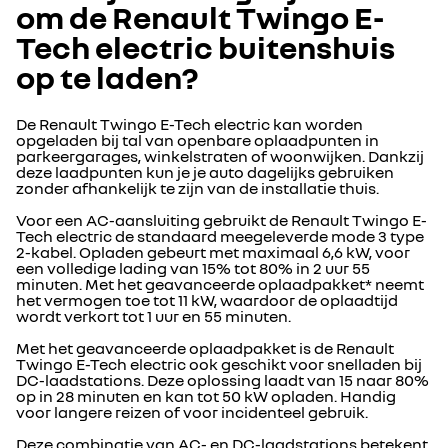
om de Renault Twingo E-
Tech electric buitenshuis
op te laden?
De Renault Twingo E-Tech electric kan worden
opgeladen bij tal van openbare oplaadpunten in
parkeergarages, winkelstraten of woonwijken. Dankzij
deze laadpunten kun je je auto dagelijks gebruiken
zonder afhankelijk te zijn van de installatie thuis.
Voor een AC-aansluiting gebruikt de Renault Twingo E-
Tech electric de standaard meegeleverde mode 3 type
2-kabel. Opladen gebeurt met maximaal 6,6 kW, voor
een volledige lading van 15% tot 80% in 2 uur 55
minuten. Met het geavanceerde oplaadpakket* neemt
het vermogen toe tot 11 kW, waardoor de oplaadtijd
wordt verkort tot 1 uur en 55 minuten.
Met het geavanceerde oplaadpakket is de Renault
Twingo E-Tech electric ook geschikt voor snelladen bij
DC-laadstations. Deze oplossing laadt van 15 naar 80%
op in 28 minuten en kan tot 50 kW opladen. Handig
voor langere reizen of voor incidenteel gebruik.
Deze combinatie van AC- en DC-laadstations betekent