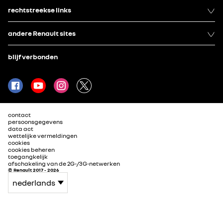
rechtstreekse links
andere Renault sites
blijf verbonden
contact
persoonsgegevens
data act
wettelijke vermeldingen
cookies
cookies beheren
toegangkelijk
afschakeling van de 2G-/3G-netwerken
© Renault 2017 - 2026