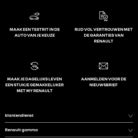
MAAK EEN TESTRIT IN DE
RIJD VOL VERTROUWEN MET
AUTO VAN JE KEUZE
DE GARANTIES VAN
RENAULT
MAAK JE DAGELIJKS LEVEN
AANMELDEN VOOR DE
EEN STUKJE GEMAKKELIJKER
NIEUWSBRIEF
MET MY RENAULT
klantendienst
Renault gamma