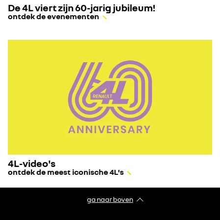
De 4L viert zijn 60-jarig jubileum!
ontdek de evenementen
4L-video's
ontdek de meest iconische 4L's
ga naar boven