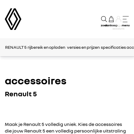
zoek
aankoop
menu
mijn
account
RENAULT 5
rijbereik en opladen
versies en prijzen
specificaties
acc
accessoires
Renault 5
Maak je Renault 5 volledig uniek. Kies de accessoires
die jouw Renault 5 een volledig persoonlijke uitstraling