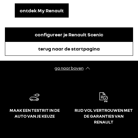
ontdek My Renault
configureer je Renault Scenic
terug naar de startpagina
ga naar boven
MAAK EEN TESTRIT IN DE
RIJD VOL VERTROUWEN MET
AUTO VAN JE KEUZE
DE GARANTIES VAN
RENAULT