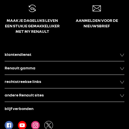
MAAK JE DAGELIJKS LEVEN
AANMELDEN VOOR DE
EEN STUKJE GEMAKKELIJKER
NIEUWSBRIEF
MET MY RENAULT
klantendienst
Renault gamma
rechtstreekse links
andere Renault sites
blijf verbonden