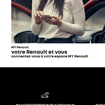
MY Renault
votre Renault et vous
connectez-vous à votre espace MY Renault
MAAK EEN TESTRIT IN DE AUTO VAN JE
RIJD 