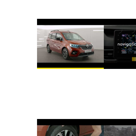
Youtube is uitges
navigatio
Youtube is uitges