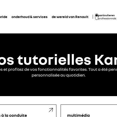
particulieren
bride
onderhoud & services
de wereld van Renault
professionnals
os tutorielles K
 et profitez de vos fonctionnalités favorites. Tout a été pen
personnalisée au quotidien.
 à la conduite
multimédia