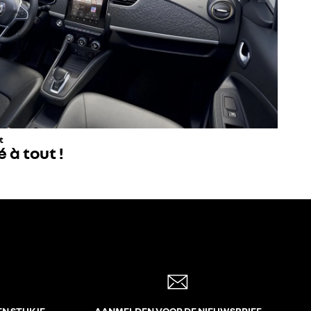
t
 à tout !
EN STUKJE
AANMELDEN VOOR DE NIEUWSBRIEF