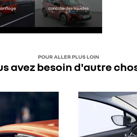
 gonflage
contrôle des liquides
POUR ALLER PLUS LOIN
us avez besoin d'autre chos