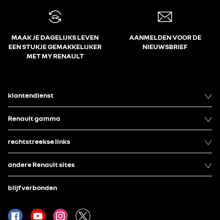
MAAK JE DAGELIJKS LEVEN
AANMELDEN VOOR DE
EEN STUKJE GEMAKKELIJKER
NIEUWSBRIEF
MET MY RENAULT
klantendienst
Renault gamma
rechtstreekse links
andere Renault sites
blijf verbonden