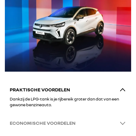
PRAKTISCHE VOORDELEN
Dankzij de LPG-tank is je rijbereik groter dan dat van een
gewone benzineauto.
ECONOMISCHE VOORDELEN