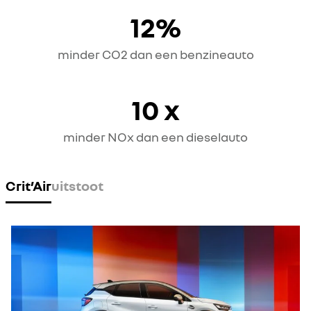
12%
minder CO2 dan een benzineauto
10 x
minder NOx dan een dieselauto
Crit’Air
uitstoot