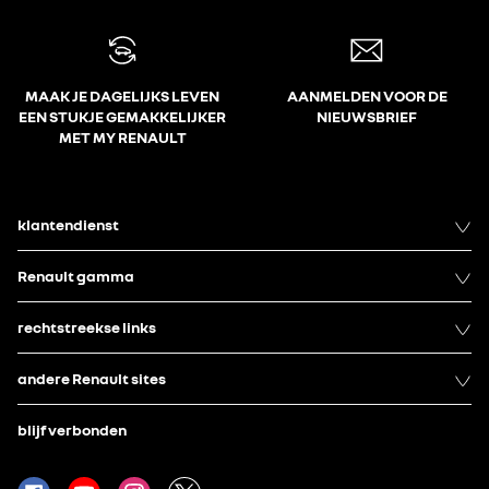
MAAK JE DAGELIJKS LEVEN
AANMELDEN VOOR DE
EEN STUKJE GEMAKKELIJKER
NIEUWSBRIEF
MET MY RENAULT
klantendienst
Renault gamma
rechtstreekse links
andere Renault sites
blijf verbonden