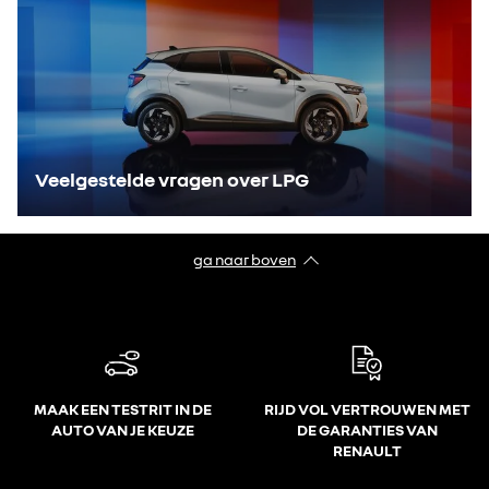
Veelgestelde vragen over LPG
ga naar boven
MAAK EEN TESTRIT IN DE
RIJD VOL VERTROUWEN MET
AUTO VAN JE KEUZE
DE GARANTIES VAN
RENAULT