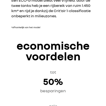
Een ECO-G model biedt veel vrijheid: door de
twee tanks heb je een rijbereik van ruim 1.450
km* en rijd je dankzij de Crit'air 1-classificatie
onbeperkt in milieuzones.
*afhankelijk van het model
economische
voordelen
tot
50%
besparingen