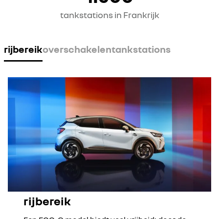
tankstations in Frankrijk
rijbereik
overschakelen
tankstations
rijbereik