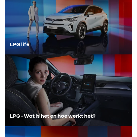
LPG life
LPG - Wat is het en hoe werkt het?